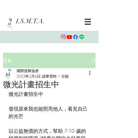
I.S.M.T.A.
文章
國際慢舞協會
2023年2月6日
讀畢需時 1 分鐘
微光計畫招生中
微光計畫招生中
發現原來我也能照亮他人，看見自己
的光芒
以公益無償的方式，幫助 7-10 歲的