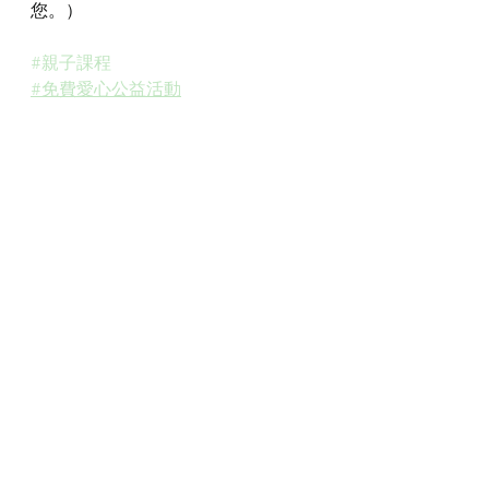
您。）
#親子課程
#免費愛心公益活動