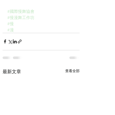
#國際慢舞協會
#慢漫舞工作坊
#慢
#漫
最新文章
查看全部