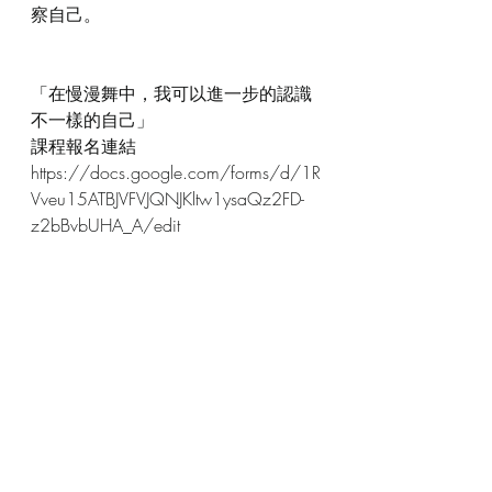
察自己。
「在慢漫舞中，我可以進一步的認識
不一樣的自己」
課程報名連結 
https://docs.google.com/forms/d/1R
Vveu15ATBJVFVJQNJKltw1ysaQz2FD-
z2bBvbUHA_A/edit 