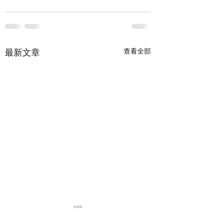
最新文章
查看全部
七月，一起慢漫舞時光