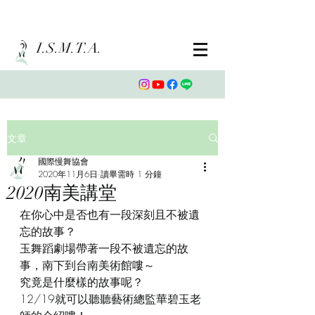
I.S.M.T.A.
文章
國際慢舞協會
2020年11月6日
讀畢需時 1 分鐘
2020南美講堂
在你心中是否也有一段深刻且不被遺
忘的故事？
玉舞蹈劇場帶著一段不被遺忘的故
事，南下到台南美術館嘍～
究竟是什麼樣的故事呢？
12/19就可以聽聽藝術總監華碧玉老