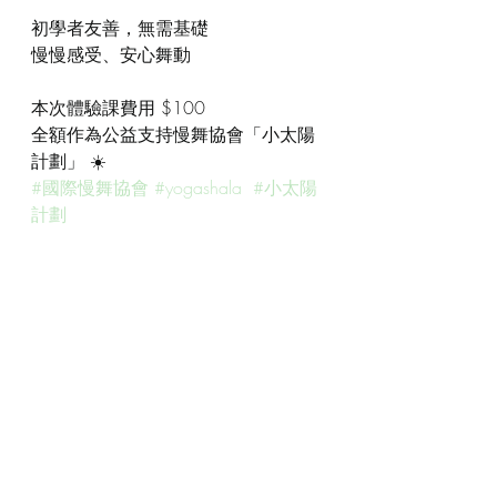
初學者友善，無需基礎
慢慢感受、安心舞動
本次體驗課費用 $100
全額作為公益支持慢舞協會「小太陽
計劃」 ☀️
#國際慢舞協會
#yogashala
#小太陽
計劃