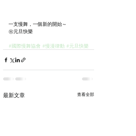
一支慢舞，一個新的開始～
㊗️元旦快樂
#國際慢舞協會
#慢漫律動
#元旦快樂
最新文章
查看全部