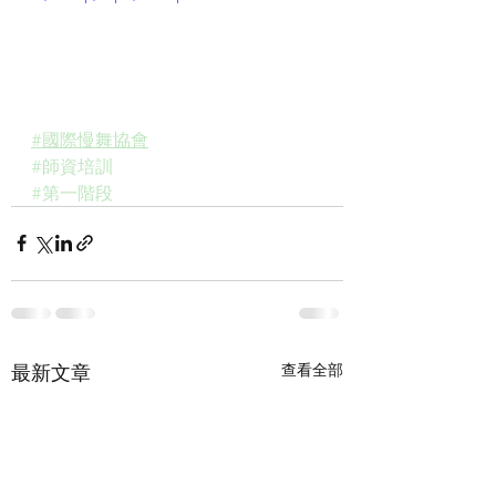
#國際慢舞協會
#師資培訓
#第一階段
最新文章
查看全部