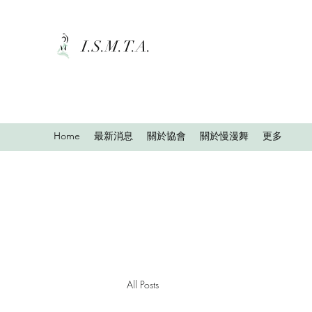
I.S.M.T.A.
Home
最新消息
關於協會
關於慢漫舞
更多
All Posts